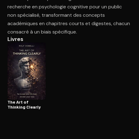
recherche en psychologie cognitive pour un public
non spécialisé, transformant des concepts
Ouvre l'app Appareil photo, pointe sur le code. C'est gratuit à l
académiques en chapitres courts et digestes, chacun
consacré à un biais spécifique.
Livres
The Art of
Thinking Clearly