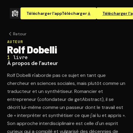
Télécharger l'app
Télécharger
Télécharger l'
Retour
AUTEUR
Rolf Dobelli
1
livre
À propos de l'auteur
Rolf Dobelli n'aborde pas ce sujet en tant que
chercheur en sciences sociales, mais plutôt comme un
traducteur et un synthétiseur. Romancier et
entrepreneur (cofondateur de getAbstract), il se
décrit lui-même comme un passeur dont le travail est
de « interpréter et synthétiser ce que j'ai lu et appris ».
Son approche interdisciplinaire est celle d'un esprit
curieux qui a compilé et vulgarisé des décennies de