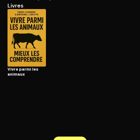
Livres
Ouvre l'app Appareil photo, pointe sur le code. C'est gratuit à l
Vivre parmi les
animaux