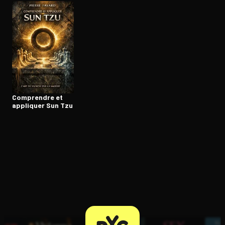
Ouvre l'app Appareil photo, pointe sur le code. C'est gratuit à l
Comprendre et
appliquer Sun Tzu