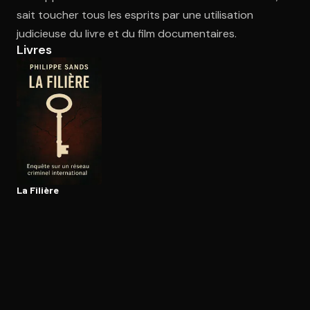
sait toucher tous les esprits par une utilisation
judicieuse du livre et du film documentaires.
Ouvre l'app Appareil photo, pointe sur le code. C'est gratuit à l
Livres
La Filière