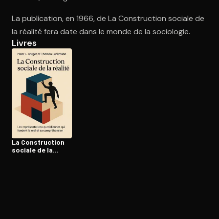
La publication, en 1966, de La Construction sociale de
la réalité fera date dans le monde de la sociologie.
Ouvre l'app Appareil photo, pointe sur le code. C'est gratuit à l
Livres
La Construc­tion
sociale de la
réalité