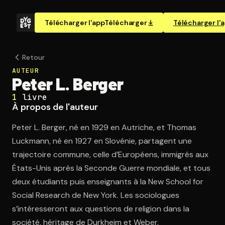
Télécharger l'app
Télécharger
Télécharger l'
Retour
AUTEUR
Peter L. Berger
1
livre
À propos de l'auteur
Peter L. Berger, né en 1929 en Autriche, et Thomas
Luckmann, né en 1927 en Slovénie, partagent une
trajectoire commune, celle d’Européens, immigrés aux
États-Unis après la Seconde Guerre mondiale, et tous
deux étudiants puis enseignants à la New School for
Social Research de New York. Les sociologues
s’intéresseront aux questions de religion dans la
société, héritage de Durkheim et Weber.