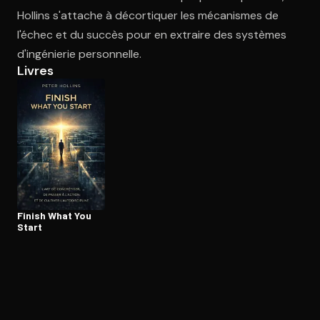
Hollins s'attache à décortiquer les mécanismes de
l'échec et du succès pour en extraire des systèmes
Ouvre l'app Appareil photo, pointe sur le code. C'est gratuit à l
d'ingénierie personnelle.
Livres
Finish What You
Start