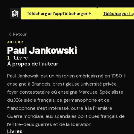
Télécharger l'app
Télécharger
Télécharger l'
Retour
AUTEUR
Paul Jankowski
1
livre
À propos de l'auteur
Paul Jankowski est un historien américain né en 1950. Il
enseigne à Brandeis, prestigieuse université privée,
foyer contestataire où enseigna Marcuse. Spécialiste
du XXe siècle français, ce germanophone et ce
francophone s’est intéressé, outre à la Première
Guerre mondiale, aux scandales politiques français de
l’entre-deux guerres et de la libération.
Livres