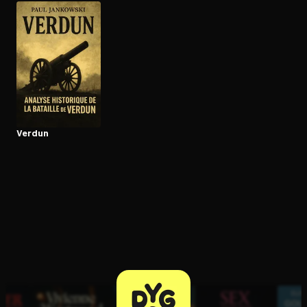
Ouvre l'app Appareil photo, pointe sur le code. C'est gratuit à l
Verdun