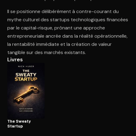
Il se positionne délibérément à contre-courant du
mythe culturel des startups technologiques financées
Ouvre l'app Appareil photo, pointe sur le code. C'est gratuit à l
par le capital-risque, prônant une approche
entrepreneuriale ancrée dans la réalité opérationnelle,
la rentabilité immédiate et la création de valeur
tangible sur des marchés existants.
Livres
The Sweaty
Startup