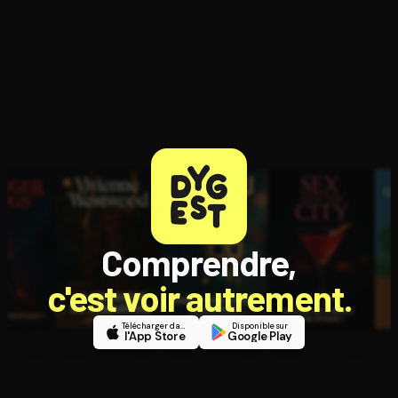
Comprendre,
c'est voir autrement.
Télécharger dans
Disponible sur
l'App Store
Google Play