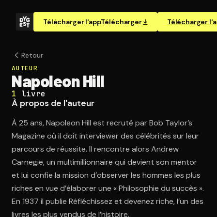
Télécharger l'app
Télécharger
Télécharger l'
Retour
AUTEUR
Napoleon Hill
1
livre
À propos de l'auteur
À 25 ans, Napoleon Hill est recruté par Bob Taylor’s
Magazine où il doit interviewer des célébrités sur leur
parcours de réussite. Il rencontre alors Andrew
Carnegie, un multimillionnaire qui devient son mentor
et lui confie la mission d’observer les hommes les plus
riches en vue d’élaborer une « Philosophie du succès ».
En 1937 il publie Réfléchissez et devenez riche, l’un des
livres les plus vendus de l’histoire.