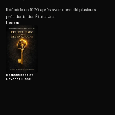
Il décède en 1970 après avoir conseillé plusieurs
présidents des États-Unis.
Ouvre l'app Appareil photo, pointe sur le code. C'est gratuit à l
Livres
Ré­flé­chis­sez et
Devenez Riche