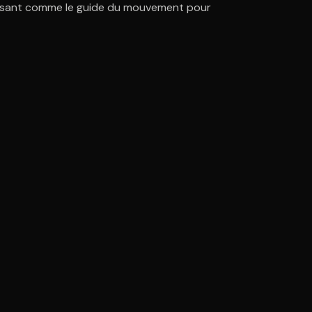
imposant comme le guide du mouvement pour
ratuit à l'essai.