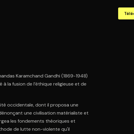
Télé
 Mohandas Karamchand Gandhi (1869-1948)
 à la fusion de l’éthique religieuse et de
ité occidentale, dont il proposa une
dénonçant une civilisation matérialiste et
forgea les fondements théoriques et
thode de lutte non-violente qu'il