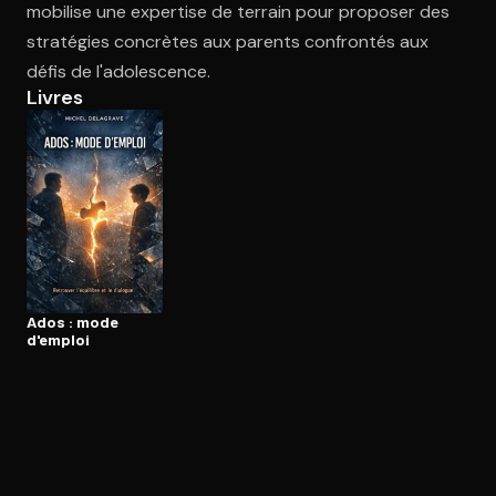
mobilise une expertise de terrain pour proposer des
stratégies concrètes aux parents confrontés aux
défis de l'adolescence.
Ouvre l'app Appareil photo, pointe sur le code. C'est gratuit à l
Livres
Ados : mode
d'emploi