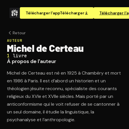
Télécharger l'app
Télécharger
Télécharger l'
Retour
AUTEUR
Michel de Certeau
1
livre
À propos de l'auteur
Michel de Certeau est né en 1925 à Chambéry et mort
en 1986 à Paris. Il est d’abord un historien et un
théologien jésuite reconnu, spécialiste des courants
religieux du XVIe et XVIIe siècles. Mais porté par un
anticonformisme qui le voit refuser de se cantonner à
un seul domaine, il étudie la linguistique, la
psychanalyse et l’anthropologie.