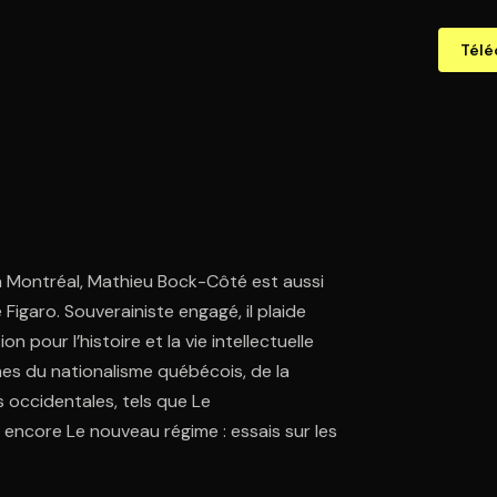
Télé
à Montréal, Mathieu Bock-Côté est aussi
Figaro. Souverainiste engagé, il plaide
pour l’histoire et la vie intellectuelle
èmes du nationalisme québécois, de la
s occidentales, tels que Le
u encore Le nouveau régime : essais sur les