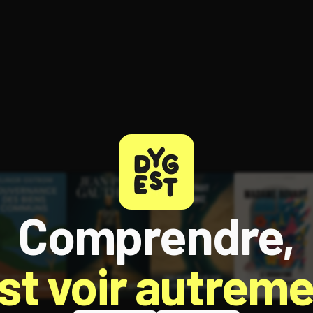
ratuit à l'essai.
Comprendre,
est voir autreme