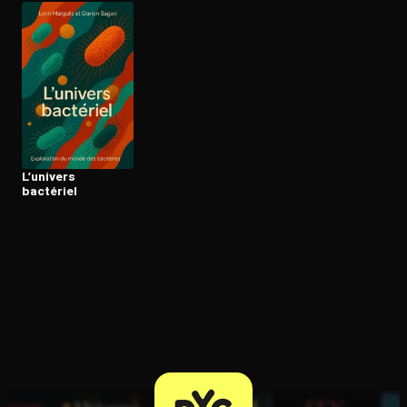
Ouvre l'app Appareil photo, pointe sur le code. C'est gratuit à l
L’univers
bactériel