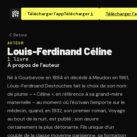
Télécharger l'app
Télécharger
Télécharger l'
Retour
AUTEUR
Louis-Ferdinand Céline
1
livre
À propos de l'auteur
Né à Courbevoie en 1894 et décédé à Meudon en 1961,
Louis-Ferdinand Destouches fait le choix de son nom
de plume – « Céline », en référence à sa grand-mère
maternelle – au moment où l’écrivain l’emporte sur le
médecin, quand, en 1932, son premier roman, Voyage
au bout de la nuit, est publié ; son œuvre
certainement la plus détonante. Fils unique d’un
couple de la classe moyenne parisienne, sa formation