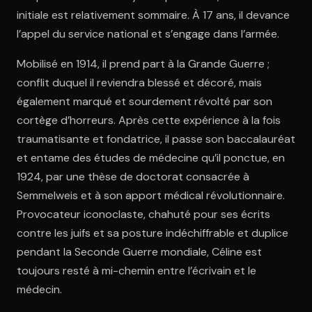
initiale est relativement sommaire. À 17 ans, il devance
l’appel du service national et s’engage dans l’armée.
Ouvre l'app Appareil photo, pointe sur le code. C'est gratuit à l
Mobilisé en 1914, il prend part à la Grande Guerre ;
conflit duquel il reviendra blessé et décoré, mais
également marqué et sourdement révolté par son
cortège d’horreurs. Après cette expérience à la fois
traumatisante et fondatrice, il passe son baccalauréat
et entame des études de médecine qu’il ponctue, en
1924, par une thèse de doctorat consacrée à
Semmelweis et à son apport médical révolutionnaire.
Provocateur iconoclaste, chahuté pour ses écrits
contre les juifs et sa posture indéchiffrable et duplice
pendant la Seconde Guerre mondiale, Céline est
toujours resté à mi-chemin entre l’écrivain et le
médecin.