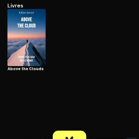
Livres
Ouvre l'app Appareil photo, pointe sur le code. C'est gratuit à l
Above the Clouds