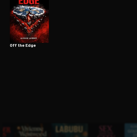
Ouvre l'app Appareil photo, pointe sur le code. C'est g
Off the Edge