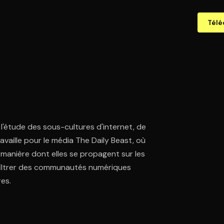
Télé
s l'étude des sous-cultures d'internet, de
vaille pour le média The Daily Beast, où
a manière dont elles se propagent sur les
nfiltrer des communautés numériques
es.