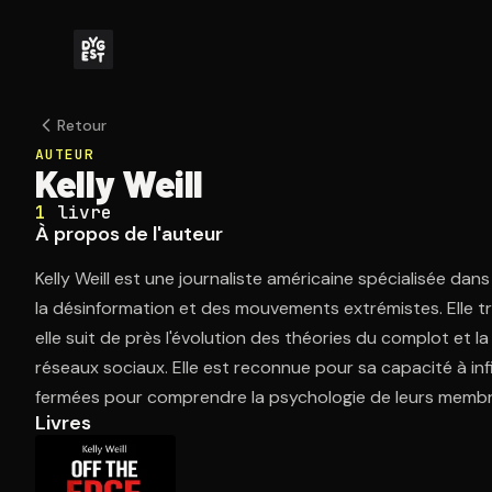
Retour
AUTEUR
Kelly Weill
1
livre
À propos de l'auteur
Kelly Weill est une journaliste américaine spécialisée dan
la désinformation et des mouvements extrémistes. Elle tra
elle suit de près l'évolution des théories du complot et l
réseaux sociaux. Elle est reconnue pour sa capacité à i
fermées pour comprendre la psychologie de leurs membr
Livres