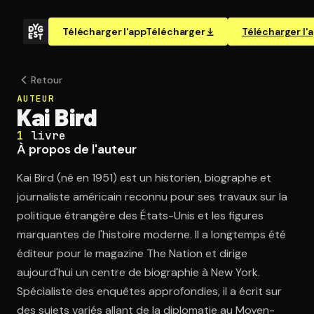
Télécharger l'app
Télécharger
Télécharger l'
Retour
AUTEUR
Kai Bird
1
livre
À propos de l'auteur
Kai Bird (né en 1951) est un historien, biographe et
journaliste américain reconnu pour ses travaux sur la
politique étrangère des États-Unis et les figures
marquantes de l'histoire moderne. Il a longtemps été
éditeur pour le magazine The Nation et dirige
aujourd'hui un centre de biographie à New York.
Spécialiste des enquêtes approfondies, il a écrit sur
des sujets variés allant de la diplomatie au Moyen-