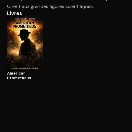
Orient aux grandes figures scientifiques.
Livres
Ouvre l'app Appareil photo, pointe sur le code. C'est gratuit à l
American
Prometheus