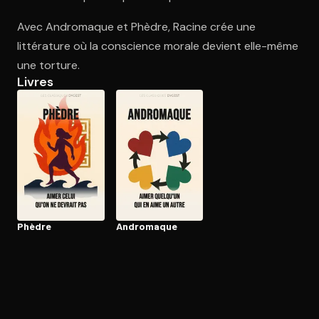
Avec Andromaque et Phèdre, Racine crée une
littérature où la conscience morale devient elle-même
Ouvre l'app Appareil photo, pointe sur le code. C'est gratuit à l
une torture.
Livres
Phèdre
Andromaque