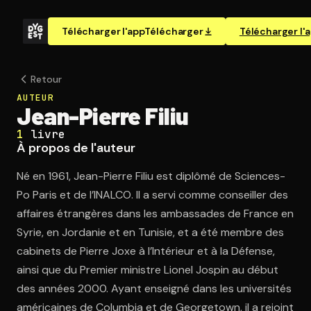
Télécharger l'app
Télécharger
Télécharger l'
Retour
AUTEUR
Jean-Pierre Filiu
1
livre
À propos de l'auteur
Né en 1961, Jean-Pierre Filiu est diplômé de Sciences-
Po Paris et de l’INALCO. Il a servi comme conseiller des
affaires étrangères dans les ambassades de France en
Syrie, en Jordanie et en Tunisie, et a été membre des
cabinets de Pierre Joxe à l’Intérieur et à la Défense,
ainsi que du Premier ministre Lionel Jospin au début
des années 2000. Ayant enseigné dans les universités
américaines de Columbia et de Georgetown, il a rejoint