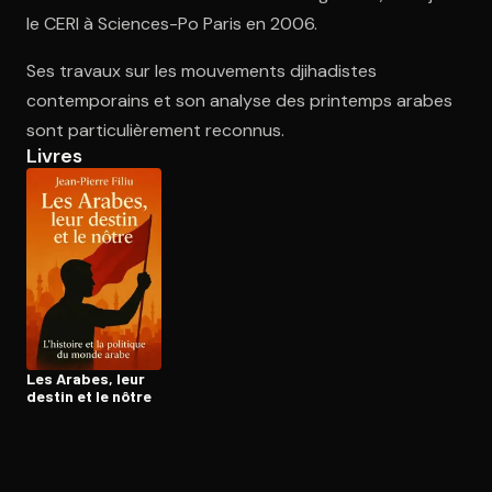
le CERI à Sciences-Po Paris en 2006.
Ses travaux sur les mouvements djihadistes
Ouvre l'app Appareil photo, pointe sur le code. C'est gratuit à l
contemporains et son analyse des printemps arabes
sont particulièrement reconnus.
Livres
Les Arabes, leur
destin et le nôtre