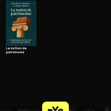
Ouvre l'app Appareil photo, pointe sur le code. C'est gratuit à l
La notion de
patrimoine