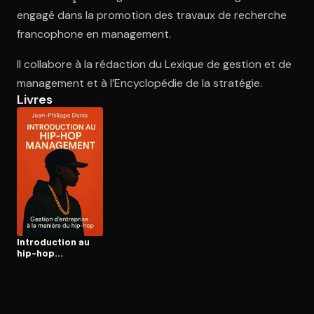
engagé dans la promotion des travaux de recherche
francophone en management.
Ouvre l'app Appareil photo, pointe sur le code. C'est gratuit à l
Il collabore à la rédaction du Lexique de gestion et de
management et à l’Encyclopédie de la stratégie.
Livres
In­tro­duc­tion au
hip-hop
management