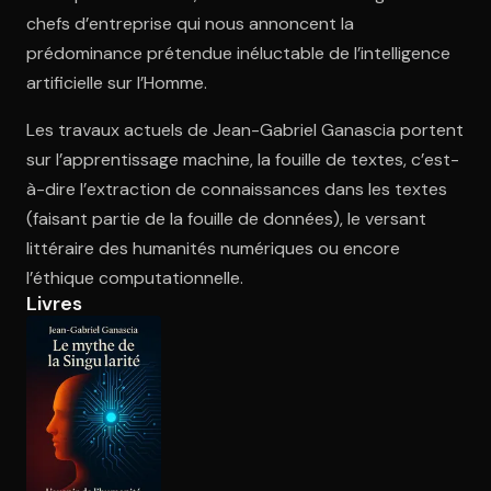
chefs d’entreprise qui nous annoncent la
prédominance prétendue inéluctable de l’intelligence
Ouvre l'app Appareil photo, pointe sur le code. C'est gratuit à l
artificielle sur l’Homme.
Les travaux actuels de Jean-Gabriel Ganascia portent
sur l’apprentissage machine, la fouille de textes, c’est-
à-dire l’extraction de connaissances dans les textes
(faisant partie de la fouille de données), le versant
littéraire des humanités numériques ou encore
l’éthique computationnelle.
Livres