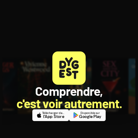
Comprendre,
c'est voir autrement.
Télécharger dans
Disponible sur
l'App Store
Google Play