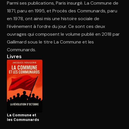
Parmi ses publications, Paris insurgé. La Commune de
1871, paru en 1995, et Procès des Communards, paru
en 1978, ont ainsi mis une histoire sociale de
Ouvre l'app Appareil photo, pointe sur le code. C'est gratuit à l
l’événement à l’ordre du jour. Ce sont ces deux
ouvrages qui composent le volume publié en 2018 par
Gallimard sous le titre La Commune et les
Communards.
Livres
La Commune et
les Communards