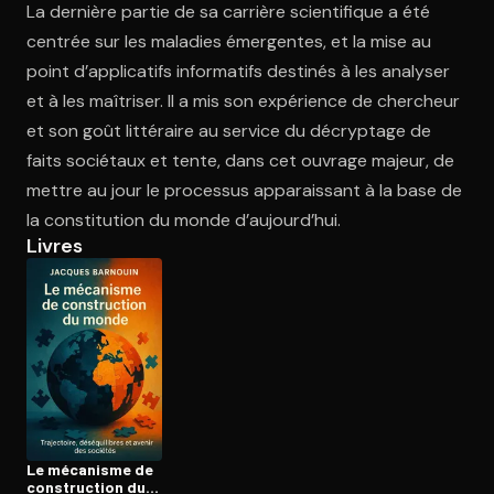
La dernière partie de sa carrière scientifique a été
centrée sur les maladies émergentes, et la mise au
point d’applicatifs informatifs destinés à les analyser
Ouvre l'app Appareil photo, pointe sur le code. C'est gratuit à l
et à les maîtriser. Il a mis son expérience de chercheur
et son goût littéraire au service du décryptage de
faits sociétaux et tente, dans cet ouvrage majeur, de
mettre au jour le processus apparaissant à la base de
la constitution du monde d’aujourd’hui.
Livres
Le mécanisme de
construc­tion du