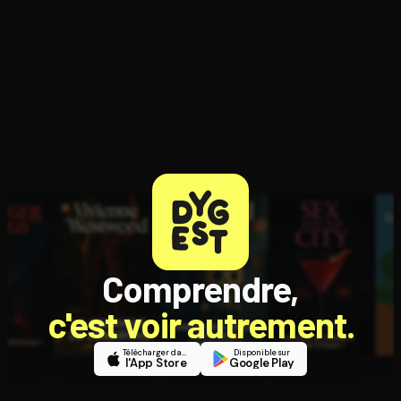
monde
Comprendre,
c'est voir autrement.
Télécharger dans
Disponible sur
l'App Store
Google Play