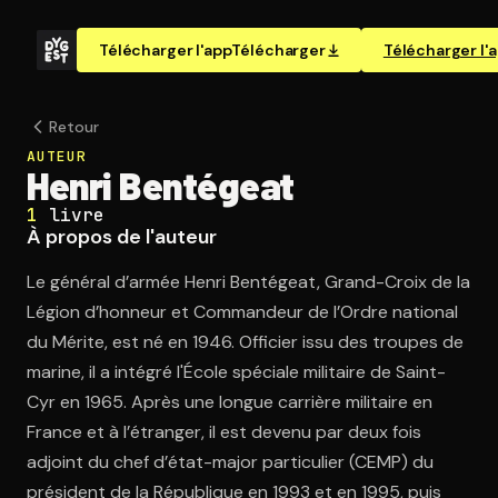
Télécharger l'app
Télécharger
Télécharger l'
Retour
AUTEUR
Henri Bentégeat
1
livre
À propos de l'auteur
Le général d’armée Henri Bentégeat, Grand-Croix de la
Légion d’honneur et Commandeur de l’Ordre national
du Mérite, est né en 1946. Officier issu des troupes de
marine, il a intégré l'École spéciale militaire de Saint-
Cyr en 1965. Après une longue carrière militaire en
France et à l’étranger, il est devenu par deux fois
adjoint du chef d’état-major particulier (CEMP) du
président de la République en 1993 et en 1995, puis