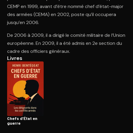
CEMP en 1999, avant d’être nommé chef d’état-major
des armées (CEMA) en 2002, poste qu’il occupera
Ouvre l'app Appareil photo, pointe sur le code. C'est gratuit à l
jusqu’en 2006.
De 2006 à 2009, il a dirigé le comité militaire de l’Union
européenne. En 2009, il a été admis en 2e section du
cadre des officiers généraux.
Livres
Chefs d’État en
guerre