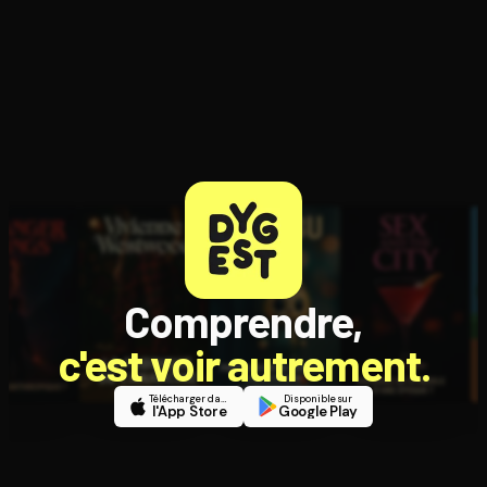
Comprendre,
c'est voir autrement.
Télécharger dans
Disponible sur
l'App Store
Google Play