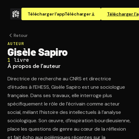
Télécharger l'app
Télécharger
Télécharger l'
Retour
AUTEUR
Gisèle Sapiro
1
livre
À propos de l'auteur
Directrice de recherche au CNRS et directrice
d’études à l’EHESS, Gisèle Sapiro est une sociologue
française. Dans ses travaux, elle interroge plus
spécifiquement le rôle de l’écrivain comme acteur
social, mêlant l’histoire des intellectuels à l’analyse
sociologique. Son œuvre, d’inspiration bourdieusienne,
place les questions de genre au cœur de la réflexion
et fait écho aux polémiques récentes sur la