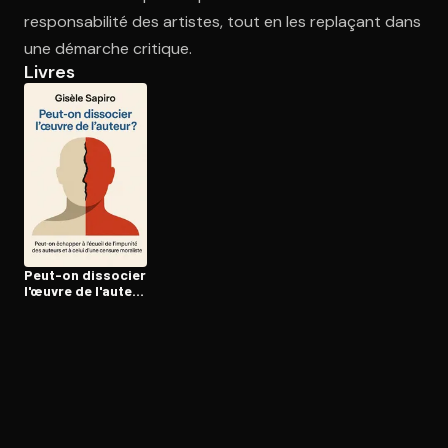
responsabilité des artistes, tout en les replaçant dans
une démarche critique.
Ouvre l'app Appareil photo, pointe sur le code. C'est gratuit à l
Livres
Peut-on dissocier
l'œuvre de l'auteur
?