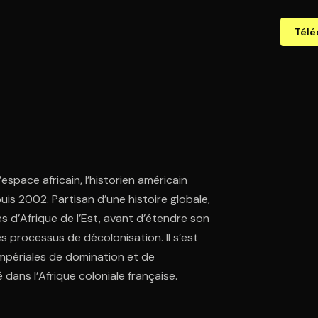
Télé
espace africain, l’historien américain
is 2002. Partisan d’une histoire globale,
és d’Afrique de l’Est, avant d’étendre son
s processus de décolonisation. Il s’est
 impériales de domination et de
 dans l’Afrique coloniale française.