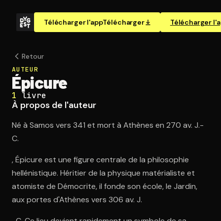
Télécharger l'app
Télécharger
Télécharger l'
Retour
AUTEUR
Épicure
1
livre
À propos de l'auteur
Né à Samos vers 341 et mort à Athènes en 270 av. J.-
C.
, Épicure est une figure centrale de la philosophie
hellénistique. Héritier de la physique matérialiste et
atomiste de Démocrite, il fonde son école, le Jardin,
aux portes d'Athènes vers 306 av. J.
-C. Ce lieu devient rapidement un symbole de sa