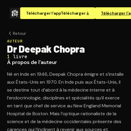
Télécharger l'app
Télécharger
Télécharger l'
Retour
AUTEUR
Dr Deepak Chopra
1
livre
À propos de l'auteur
Né en Inde en 1946, Deepak Chopra émigre et s’installe
aux États-Unis en 1970. En Inde puis aux États-Unis, il
se destine tout d’abord à la médecine interne et à
l’endocrinologie, disciplines et spécialités qu’il exerce
en tant que chef de service au New England Memorial
Hospital de Boston. Mais l’optique rationaliste de la
science et de la médecine occidentales présente des
carences qui l’inclinent à revenir aux sources et,