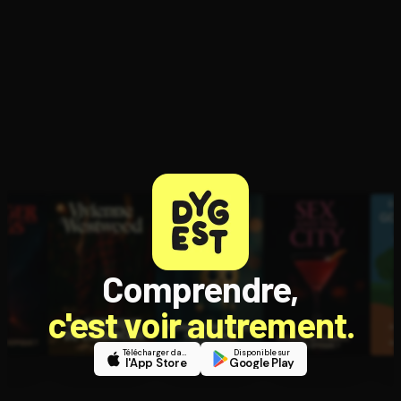
Comprendre,
c'est voir autrement.
Télécharger dans
Disponible sur
l'App Store
Google Play