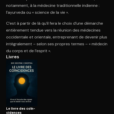
notamment, à la médecine traditionnelle indienne :
l’ayurveda ou « science de la vie ».
Ouvre l'app Appareil photo, pointe sur le code. C'est gratuit à l
C’est à partir de là qu’il fera le choix d’une démarche
entièrement tendue vers la réunion des médecines
occidentale et orientale, entreprenant de devenir plus
intégralement – selon ses propres termes – « médecin
du corps et de l’esprit ».
Livres
Le livre des coïn­
ci­dences