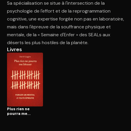
Sa spécialisation se situe à l'intersection de la
psychologie de l'effort et de la reprogrammation
cognitive, une expertise forgée non pas en laboratoire,
Ouvre l'app Appareil photo, pointe sur le code. C'est gratuit à l
mais dans l'épreuve de la souffrance physique et
mentale, de la « Semaine d'Enfer » des SEALs aux
déserts les plus hostiles de la planète.
Livres
Plus rien ne
pourra me
blesser