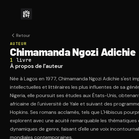
Retour
AUTEUR
Chimamanda Ngozi Adichie
1
livre
À propos de l'auteur
Née à Lagos en 1977, Chimamanda Ngozi Adichie s'est im
intellectuelles et littéraires les plus influentes de sa gé
Nigeria, elle poursuit ses études aux États-Unis, obten
africaine de l'université de Yale et suivant des programme
Hopkins. Ses romans acclamés, tels que L'Hibiscus pourpre
explorent avec une acuité remarquable les thématiques de
dynamiques de genre, faisant d'elle une voix incontournab
mondiales contemporaines.