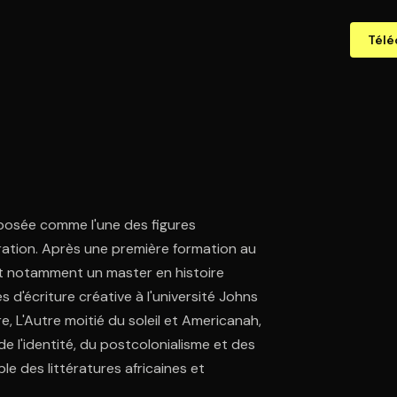
Télé
posée comme l'une des figures
nération. Après une première formation au
ant notamment un master en histoire
s d'écriture créative à l'université Johns
, L'Autre moitié du soleil et Americanah,
 l'identité, du postcolonialisme et des
le des littératures africaines et