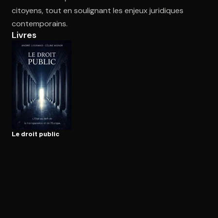
citoyens, tout en soulignant les enjeux juridiques
contemporains.
Ouvre l'app Appareil photo, pointe sur le code. C'est gratuit à l
Livres
Le droit public