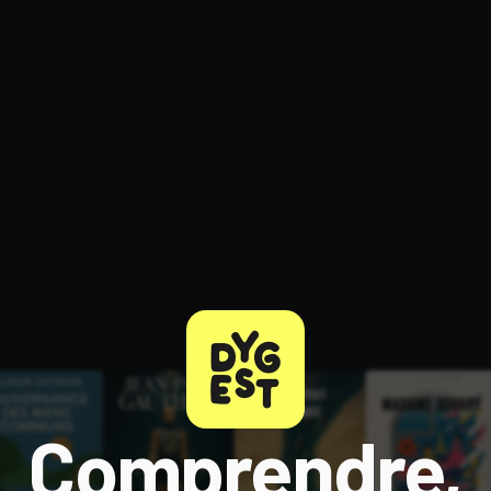
ratuit à l'essai.
Comprendre,