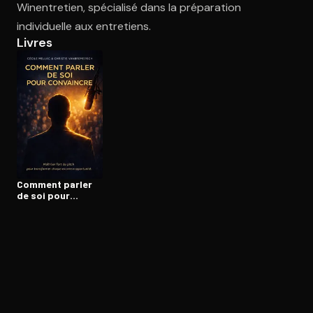
Winentretien, spécialisé dans la préparation
individuelle aux entretiens.
Livres
Ouvre l'app Appareil photo, pointe sur le code. C'est gratuit à l
Comment parler
de soi pour
convaincre