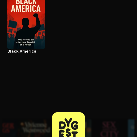
Ouvre l'app Appareil photo, pointe sur le code. C'est gratuit à l
Black America