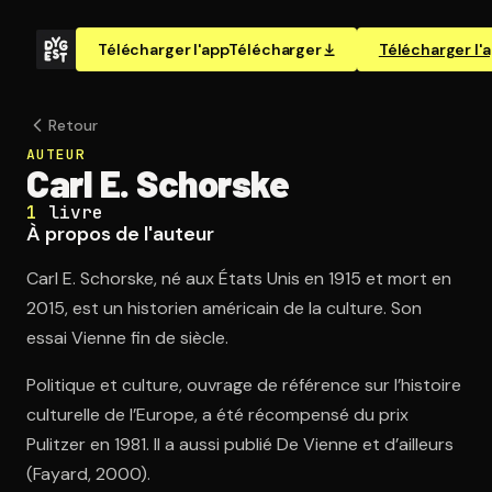
Télécharger l'app
Télécharger
Télécharger l'
Retour
AUTEUR
Carl E. Schorske
1
livre
À propos de l'auteur
Carl E. Schorske, né aux États Unis en 1915 et mort en
2015, est un historien américain de la culture. Son
essai Vienne fin de siècle.
Politique et culture, ouvrage de référence sur l’histoire
culturelle de l’Europe, a été récompensé du prix
Pulitzer en 1981. Il a aussi publié De Vienne et d’ailleurs
(Fayard, 2000).