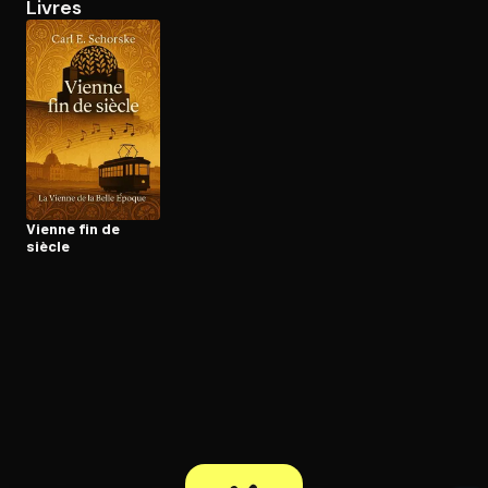
Livres
Ouvre l'app Appareil photo, pointe sur le code. C'est gratuit à l
Vienne fin de
siècle