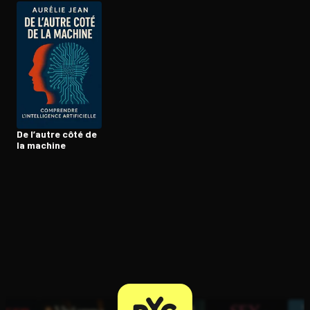
Ouvre l'app Appareil photo, pointe sur le code. C'est gratuit à l
De l’autre côté de
la machine