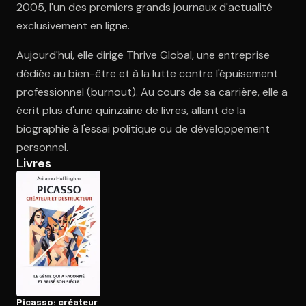
2005, l'un des premiers grands journaux d'actualité
exclusivement en ligne.
Ouvre l'app Appareil photo, pointe sur le code. C'est gratuit à l
Aujourd'hui, elle dirige Thrive Global, une entreprise
dédiée au bien-être et à la lutte contre l'épuisement
professionnel (burnout). Au cours de sa carrière, elle a
écrit plus d'une quinzaine de livres, allant de la
biographie à l'essai politique ou de développement
personnel.
Livres
Picasso: créateur