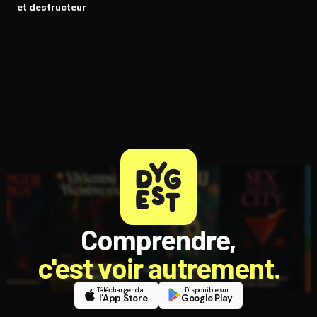
et destructeur
Comprendre,
c'est voir autrement.
Télécharger dans
Disponible sur
l'App Store
Google Play