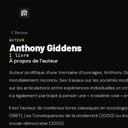
Retour
AUTEUR
Anthony Giddens
1
livre
À propos de l'auteur
Auteur prolifique d’une trentaine d’ouvrages, Anthony G
mondialement reconnu. Ses travaux sur les sociétés mode
sur les articulations entre expériences individuelles et st
il a également participé à penser une « troisième voie » e
Il est l’auteur de nombreux livres classiques en sociolog
(1987), Les Conséquences de la modernité (2000) ou enco
social-démocratie (2002).