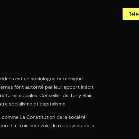
Télé
iddens est un sociologue britannique
rnes font autorité par leur apport inédit
ructures sociales. Conseiller de Tony Blair,
ntre socialisme et capitalisme.
ie, comme La Constitution de la société
re La Troisième voie : le renouveau de la