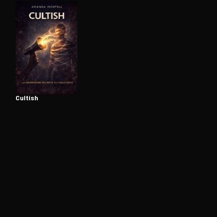
Ouvre l'app Appareil photo, pointe sur le code. C'est g
Cultish