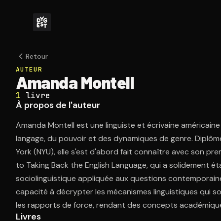
Retour
AUTEUR
Amanda Montell
1
livre
À propos de l'auteur
Amanda Montell est une linguiste et écrivaine américaine d
langage, du pouvoir et des dynamiques de genre. Diplômée
York (NYU), elle s'est d'abord fait connaître avec son pr
to Taking Back the English Language, qui a solidement ét
sociolinguistique appliquée aux questions contemporain
capacité à décrypter les mécanismes linguistiques qui s
les rapports de force, rendant des concepts académiques
Livres