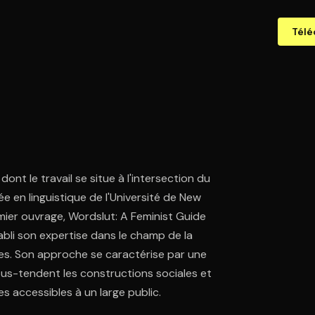
Télé
ont le travail se situe à l'intersection du
 en linguistique de l'Université de New
emier ouvrage, Wordslut: A Feminist Guide
abli son expertise dans le champ de la
es. Son approche se caractérise par une
ous-tendent les constructions sociales et
 accessibles à un large public.