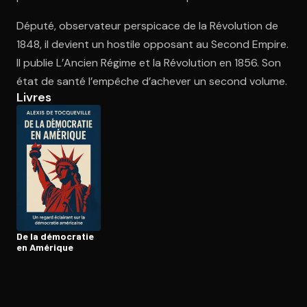
Député, observateur perspicace de la Révolution de
1848, il devient un hostile opposant au Second Empire.
Ouvre l'app Appareil photo, pointe sur le code. C'est gratuit à l
Il publie L’Ancien Régime et la Révolution en 1856. Son
état de santé l’empêche d’achever un second volume.
Livres
De la démocratie
en Amérique