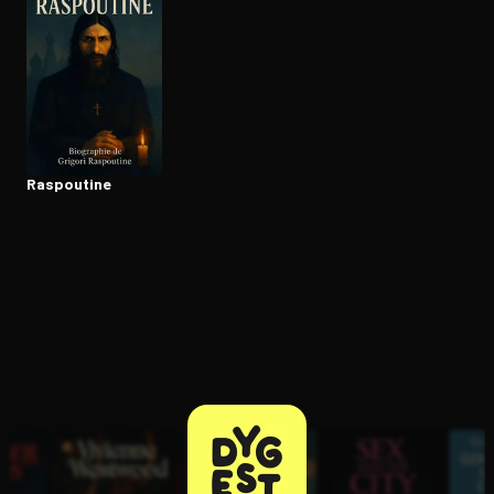
Ouvre l'app Appareil photo, pointe sur le code. C'est gratuit à l
Raspoutine