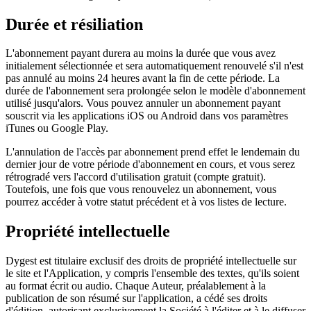
Durée et résiliation
L'abonnement payant durera au moins la durée que vous avez
initialement sélectionnée et sera automatiquement renouvelé s'il n'est
pas annulé au moins 24 heures avant la fin de cette période. La
durée de l'abonnement sera prolongée selon le modèle d'abonnement
utilisé jusqu'alors. Vous pouvez annuler un abonnement payant
souscrit via les applications iOS ou Android dans vos paramètres
iTunes ou Google Play.
L'annulation de l'accès par abonnement prend effet le lendemain du
dernier jour de votre période d'abonnement en cours, et vous serez
rétrogradé vers l'accord d'utilisation gratuit (compte gratuit).
Toutefois, une fois que vous renouvelez un abonnement, vous
pourrez accéder à votre statut précédent et à vos listes de lecture.
Propriété intellectuelle
Dygest est titulaire exclusif des droits de propriété intellectuelle sur
le site et l'Application, y compris l'ensemble des textes, qu'ils soient
au format écrit ou audio. Chaque Auteur, préalablement à la
publication de son résumé sur l'application, a cédé ses droits
d'édition, autorisant exclusivement la Société à l'éditer et à le diffuser