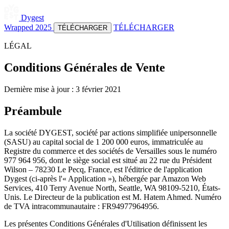
Dygest
Wrapped 2025
TÉLÉCHARGER
TÉLÉCHARGER
LÉGAL
Conditions Générales de Vente
Dernière mise à jour : 3 février 2021
Préambule
La société DYGEST, société par actions simplifiée unipersonnelle
(SASU) au capital social de 1 200 000 euros, immatriculée au
Registre du commerce et des sociétés de Versailles sous le numéro
977 964 956, dont le siège social est situé au 22 rue du Président
Wilson – 78230 Le Pecq, France, est l'éditrice de l'application
Dygest (ci-après l'« Application »), hébergée par Amazon Web
Services, 410 Terry Avenue North, Seattle, WA 98109-5210, États-
Unis. Le Directeur de la publication est M. Hatem Ahmed. Numéro
de TVA intracommunautaire : FR94977964956.
Les présentes Conditions Générales d'Utilisation définissent les