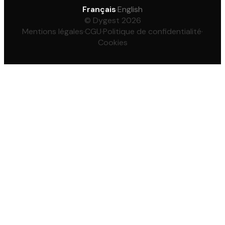
Français
·
English
© Dygest 2026
Mentions légales
·
CGU
·
Politique de confidentialité
·
Cookies