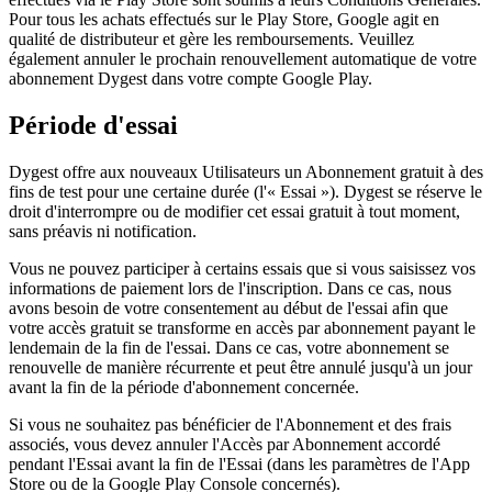
Pour tous les achats effectués sur le Play Store, Google agit en
qualité de distributeur et gère les remboursements. Veuillez
également annuler le prochain renouvellement automatique de votre
abonnement Dygest dans votre compte Google Play.
Période d'essai
Dygest offre aux nouveaux Utilisateurs un Abonnement gratuit à des
fins de test pour une certaine durée (l'« Essai »). Dygest se réserve le
droit d'interrompre ou de modifier cet essai gratuit à tout moment,
sans préavis ni notification.
Vous ne pouvez participer à certains essais que si vous saisissez vos
informations de paiement lors de l'inscription. Dans ce cas, nous
avons besoin de votre consentement au début de l'essai afin que
votre accès gratuit se transforme en accès par abonnement payant le
lendemain de la fin de l'essai. Dans ce cas, votre abonnement se
renouvelle de manière récurrente et peut être annulé jusqu'à un jour
avant la fin de la période d'abonnement concernée.
Si vous ne souhaitez pas bénéficier de l'Abonnement et des frais
associés, vous devez annuler l'Accès par Abonnement accordé
pendant l'Essai avant la fin de l'Essai (dans les paramètres de l'App
Store ou de la Google Play Console concernés).