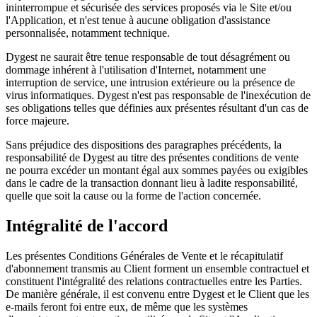
ininterrompue et sécurisée des services proposés via le Site et/ou
l'Application, et n'est tenue à aucune obligation d'assistance
personnalisée, notamment technique.
Dygest ne saurait être tenue responsable de tout désagrément ou
dommage inhérent à l'utilisation d'Internet, notamment une
interruption de service, une intrusion extérieure ou la présence de
virus informatiques. Dygest n'est pas responsable de l'inexécution de
ses obligations telles que définies aux présentes résultant d'un cas de
force majeure.
Sans préjudice des dispositions des paragraphes précédents, la
responsabilité de Dygest au titre des présentes conditions de vente
ne pourra excéder un montant égal aux sommes payées ou exigibles
dans le cadre de la transaction donnant lieu à ladite responsabilité,
quelle que soit la cause ou la forme de l'action concernée.
Intégralité de l'accord
Les présentes Conditions Générales de Vente et le récapitulatif
d'abonnement transmis au Client forment un ensemble contractuel et
constituent l'intégralité des relations contractuelles entre les Parties.
De manière générale, il est convenu entre Dygest et le Client que les
e-mails feront foi entre eux, de même que les systèmes