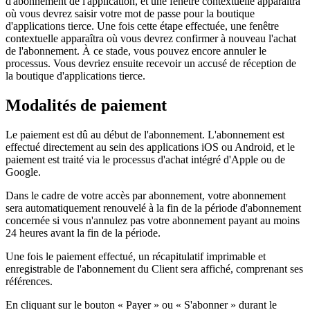
d'abonnement de l'application, et une fenêtre contextuelle apparaîtra
où vous devrez saisir votre mot de passe pour la boutique
d'applications tierce. Une fois cette étape effectuée, une fenêtre
contextuelle apparaîtra où vous devrez confirmer à nouveau l'achat
de l'abonnement. À ce stade, vous pouvez encore annuler le
processus. Vous devriez ensuite recevoir un accusé de réception de
la boutique d'applications tierce.
Modalités de paiement
Le paiement est dû au début de l'abonnement. L'abonnement est
effectué directement au sein des applications iOS ou Android, et le
paiement est traité via le processus d'achat intégré d'Apple ou de
Google.
Dans le cadre de votre accès par abonnement, votre abonnement
sera automatiquement renouvelé à la fin de la période d'abonnement
concernée si vous n'annulez pas votre abonnement payant au moins
24 heures avant la fin de la période.
Une fois le paiement effectué, un récapitulatif imprimable et
enregistrable de l'abonnement du Client sera affiché, comprenant ses
références.
En cliquant sur le bouton « Payer » ou « S'abonner » durant le