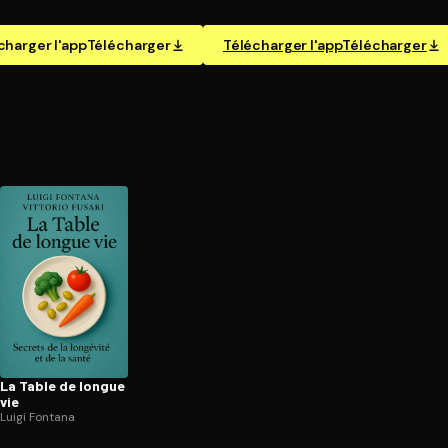
charger l'app
Télécharger
Télécharger l'app
Télécharger
La Table de longue
vie
Luigi Fontana