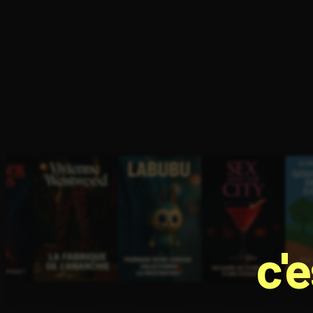
Ouvre l'app Appareil photo, pointe sur le code. C'est g
c'