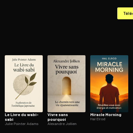
Télé
Le Livre du wabi-
Vivre sans
Miracle Morning
sabi
pourquoi
Hal Elrod
Julie Pointer Adams
Alexandre Jollien