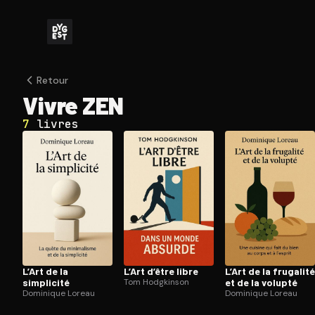
Retour
Vivre ZEN
7
livres
L’Art de la
L’Art d’être libre
L’Art de la frugalité
simplicité
Tom Hodgkinson
et de la volupté
Dominique Loreau
Dominique Loreau