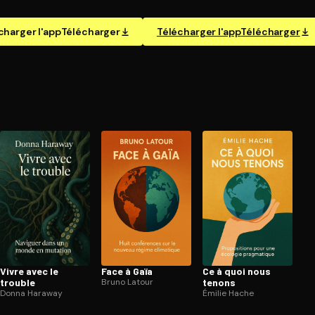
charger l'app
Télécharger
Télécharger l'app
Télécharger
Vivre avec le
Face à Gaïa
Ce à quoi nous
trouble
Bruno Latour
tenons
Donna Haraway
Émilie Hache