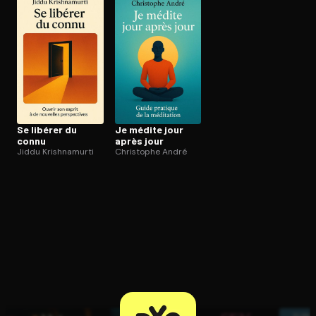
Ouvre l'app Appareil photo, pointe sur le code. C'est gratuit à l
Se libérer du
Je médite jour
connu
après jour
Jiddu Krishnamurti
Christophe André