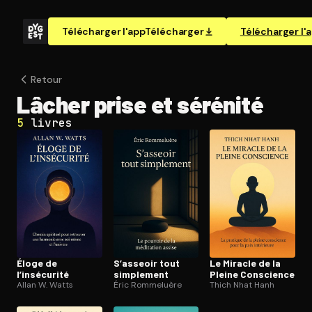
Télécharger l'app
Télécharger
Télécharger l'
Retour
Lâcher prise et sérénité
5
livres
Éloge de
S’asseoir tout
Le Miracle de la
l’insécurité
simplement
Pleine Conscience
Allan W. Watts
Éric Rommeluère
Thich Nhat Hanh