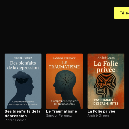
Télé
Des bienfaits de la
Le Traumatisme
La Folie privée
dépression
Sándor Ferenczi
André Green
Pierre Fédida