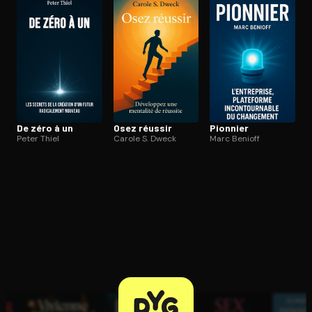
Ouvre l'app Appareil photo, pointe sur le code. C'est gratuit à l
De zéro à un
Osez réussir
Pionnier
Peter Thiel
Carole S. Dweck
Marc Benioff